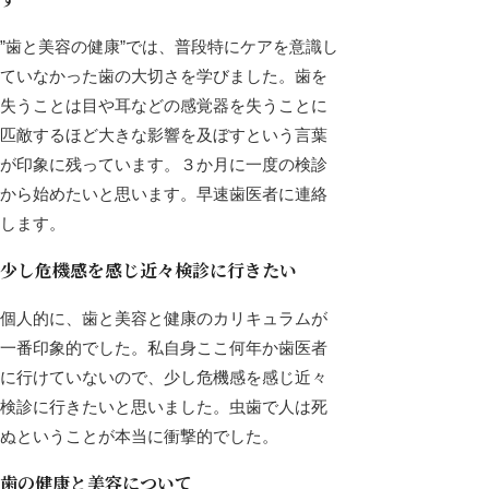
”歯と美容の健康”では、普段特にケアを意識し
ていなかった歯の大切さを学びました。歯を
失うことは目や耳などの感覚器を失うことに
匹敵するほど大きな影響を及ぼすという言葉
が印象に残っています。３か月に一度の検診
から始めたいと思います。早速歯医者に連絡
します。
少し危機感を感じ近々検診に行きたい
個人的に、歯と美容と健康のカリキュラムが
一番印象的でした。私自身ここ何年か歯医者
に行けていないので、少し危機感を感じ近々
検診に行きたいと思いました。虫歯で人は死
ぬということが本当に衝撃的でした。
歯の健康と美容について