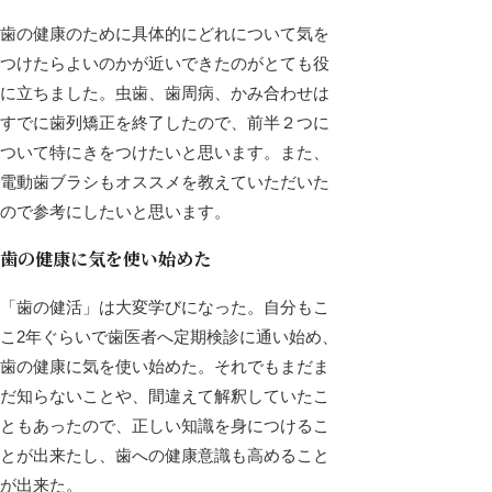
歯の健康のために具体的にどれについて気を
つけたらよいのかが近いできたのがとても役
に立ちました。虫歯、歯周病、かみ合わせは
すでに歯列矯正を終了したので、前半２つに
ついて特にきをつけたいと思います。また、
電動歯ブラシもオススメを教えていただいた
ので参考にしたいと思います。
歯の健康に気を使い始めた
「歯の健活」は大変学びになった。自分もこ
こ2年ぐらいで歯医者へ定期検診に通い始め、
歯の健康に気を使い始めた。それでもまだま
だ知らないことや、間違えて解釈していたこ
ともあったので、正しい知識を身につけるこ
とが出来たし、歯への健康意識も高めること
が出来た。