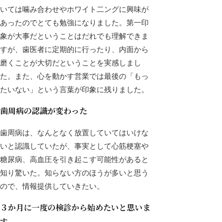
いては噛み合わせやホワイト二ングに興味が
あったのでとても勉強になりました。第一印
象が大事だということはだれでも理解できま
すが、歯医者に定期的に行ったり、内面から
磨くことが大切だということを実感しまし
た。また、心を動かす営業では最後の「もっ
たいない」という言葉が印象に残りました。
歯周病の認識が変わった
歯周病は、なんとなく放置していてはいけな
いと認識していたが、事実として心筋梗塞や
糖尿病、高血圧を引き起こす可能性があると
知り驚いた。知らない方のほうが多いと思う
ので、情報提供していきたい。
３か月に一度の検診から始めたいと思いま
す