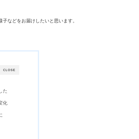
様子などをお届けしたいと思います。
CLOSE
した
変化
に