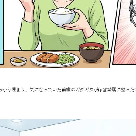
すっかり埋まり、気になっていた前歯のガタガタがほぼ綺麗に整った