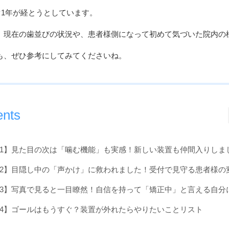
ぐ1年が経とうとしています。
、現在の歯並びの状況や、患者様側になって初めて気づいた院内の
も、ぜひ参考にしてみてくださいね。
ents
1】見た目の次は「噛む機能」も実感！新しい装置も仲間入りしま
2】目隠し中の「声かけ」に救われました！受付で見守る患者様の
3】写真で見ると一目瞭然！自信を持って「矯正中」と言える自分
4】ゴールはもうすぐ？装置が外れたらやりたいことリスト