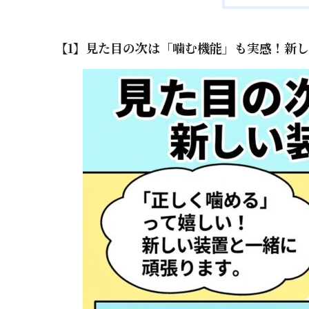
【1】見た目の次は「噛む機能」も実感！新