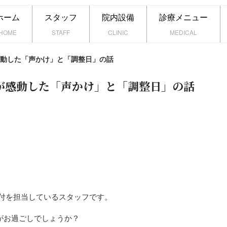
ホーム
スタッフ
院内設備
診療メニュー
HOME
STAFF
CLINIC
MEDICAL
動した「声かけ」と「調整日」の話
が感動した「声かけ」と「調整日」の話
受付を担当しているスタッフです。
がお過ごしでしょうか？