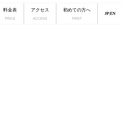
料金表
アクセス
初めての方へ
|
JP
EN
PRICE
ACCESS
FIRST