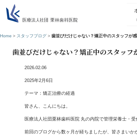
Home
>
スタッフブログ
>
歯並びだけじゃない？矯正中のスタッフが感
歯並びだけじゃない？矯正中のスタッフ
2026.02.06
2025年2月6日
テーマ：矯正治療の経過
皆さん、こんにちは。
医療法人社団栗林歯科医院 丸の内院で管理栄養士・
前回のブログから数ヶ月が経ちましたが、皆さまいか