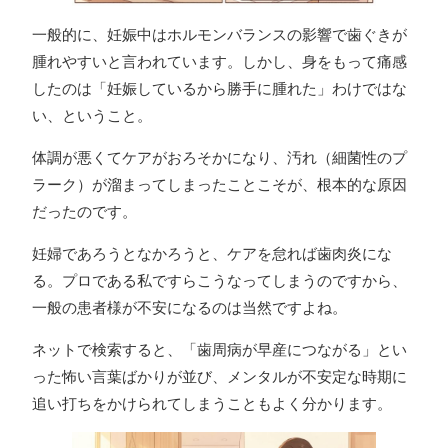
一般的に、妊娠中はホルモンバランスの影響で歯ぐきが
腫れやすいと言われています。しかし、身をもって痛感
したのは「妊娠しているから勝手に腫れた」わけではな
い、ということ。
体調が悪くてケアがおろそかになり、汚れ（細菌性のプ
ラーク）が溜まってしまったことこそが、根本的な原因
だったのです。
妊婦であろうとなかろうと、ケアを怠れば歯肉炎にな
る。プロである私ですらこうなってしまうのですから、
一般の患者様が不安になるのは当然ですよね。
ネットで検索すると、「歯周病が早産につながる」とい
った怖い言葉ばかりが並び、メンタルが不安定な時期に
追い打ちをかけられてしまうこともよく分かります。