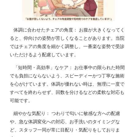
体調に合わせたチェアの角度： お腹が大きくなってく
ると、仰向けの姿勢が苦しくなることがあります。当院
ではチェアの角度を細かく調整し、一番楽な姿勢で受診
いただけるよう配慮しています。
「短時間・高効率」なケア： お仕事中の限られた時間
でも負担にならないよう、スピーディーかつ丁寧な施術
を心がけています。体調が優れない時は、無理に一度で
すべてを終わらせず、回数を分けるなどの柔軟な対応も
可能です。
細やかな気配り： つわりで匂いに敏感な方への配慮
や、急な体調変化への対応、お手洗いのタイミングな
ど、スタッフ一同が常に目配り・気配りをしておりま