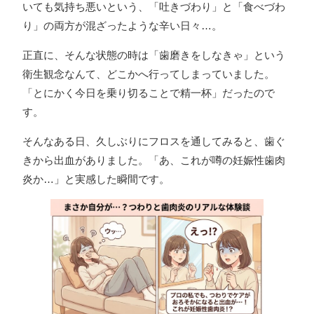
いても気持ち悪いという、「吐きづわり」と「食べづわ
り」の両方が混ざったような辛い日々…。
正直に、そんな状態の時は「歯磨きをしなきゃ」という
衛生観念なんて、どこかへ行ってしまっていました。
「とにかく今日を乗り切ることで精一杯」だったので
す。
そんなある日、久しぶりにフロスを通してみると、歯ぐ
きから出血がありました。「あ、これが噂の妊娠性歯肉
炎か…」と実感した瞬間です。