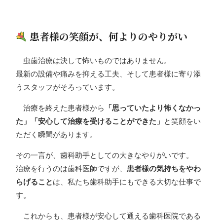
患者様の笑顔が、何よりのやりがい
虫歯治療は決して怖いものではありません。
最新の設備や痛みを抑える工夫、そして患者様に寄り添
うスタッフがそろっています。
治療を終えた患者様から
「思っていたより怖くなかっ
た」「安心して治療を受けることができた」
と笑顔をい
ただく瞬間があります。
その一言が、歯科助手としての大きなやりがいです。
治療を行うのは歯科医師ですが、
患者様の気持ちをやわ
らげること
は、私たち歯科助手にもできる大切な仕事で
す。
これからも、患者様が安心して通える歯科医院である