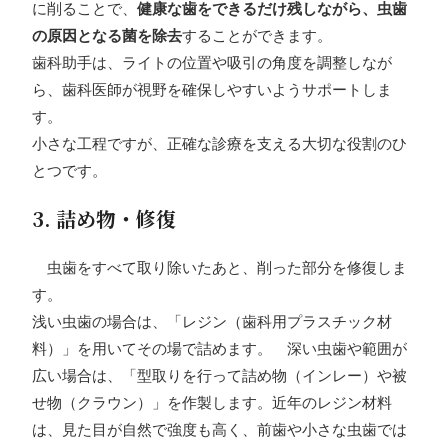
に削ることで、
健康な歯をできるだけ残しながら、虫歯
の原因となる菌を除去
することができます。
歯科助手は、ライトの位置や吸引の角度を調整しなが
ら、歯科医師が視野を確保しやすいようサポートしま
す。
小さな工程ですが、正確な診療を支える大切な役割のひ
とつです。
3. 詰め物・修復
虫歯をすべて取り除いたあと、削った部分を修復しま
す。
浅い虫歯の場合は、「レジン（歯科用プラスチック材
料）」を用いてその場で詰めます。 深い虫歯や範囲が
広い場合は、「型取りを行って詰め物（インレー）や被
せ物（クラウン）」を作製します。近年のレジン材料
は、見た目が自然で強度も高く、前歯や小さな虫歯では