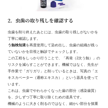
2．虫歯の取り残しを確認する
虫歯を削り終えたあとには、虫歯の取り残しがないかを
丁寧に確認します。
う蝕検知液
を再度使用して染め出し、虫歯の組織が残っ
ていないかを目視と触診でチェックします。
この工程をしっかり行うことで、「再発（2次う蝕）」の
リスクを減らすことができます。機械ではなく、先生が
手作業で「ガリガリ」と削っているときは、写真の「エ
キスカベーター（通称エキスカ）」という器具を使って
います。
これは、虫歯でやわらかくなった歯の部分（感染歯質）
を、少しずつ丁寧に取り除くための道具です。
機械のように大きく削るのではなく、細かい部分を慎重