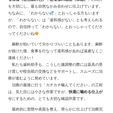
を大切にし、最も自然なかみ合わせに仕上げています。
ちなみに、「わからない
」とおっしゃる方もいます
が、「わからない」は「違和感がない」とも考えられる
ので、自信持って「わからない」とおっしゃってくださ
ってくださいね
麻酔が効いていて分かりづらいこともあります。麻酔
が抜けた後、食事を行なって違和感があれば遠慮なくご
連絡ください！
私たち歯科助手も、こうした微調整の際には器具の受
け渡しや咬合紙の交換などをサポートし、スムーズに治
療が進むように努めています。
治療の最後に行う「カチカチ噛んでください」の工程
は、見た目には小さな作業ですが、
快適に噛める仕上が
り
にするための、とても大切な確認作業です。
最終的に形態や表面を整え、滑らかに仕上げて治療完