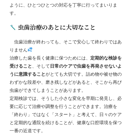
ように、ひとつひとつの対応を丁寧に行ってまいりま
す。
虫歯治療のあとに大切なこと
虫歯治療が終わっても、そこで安心して終わりではあ
りません
治療した歯を長く健康に保つためには、
定期的な検診を
受けること
、そして
日常のケアで虫歯を再発させないよ
うに意識すること
がとても大切です。詰め物や被せ物の
わずかな段差や、磨き残しなどがあると、そこから再び
虫歯ができてしまうことがあります。
定期検診では、そうした小さな変化を早期に発見し、必
要に応じて治療や調整を行うことができます。治療を
「終わり」ではなく「スタート」と考えて、日々のケア
と定期的な通院を続けることが、健康な口腔環境を保つ
一番の近道です。