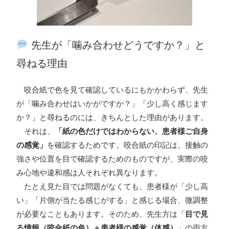
先生が「噛み合わせどうですか？」と
尋ねる理由
咬合紙で色を見て確認しているにもかかわらず、先生
が「噛み合わせはいかがですか？」「少し高く感じます
か？」と尋ねるのには、きちんとした理由があります。
それは、
「紙の色だけではわからない、患者様ご自身
の感覚」
を確認するためです。咬合紙の印記は、接触の
強さや位置を目で確認するためのものですが、実際の咬
み心地や違和感は人それぞれ異なります。
たとえ見た目では問題がなくても、患者様が「少し高
い」「片側が当たる感じがする」と感じる場合、微調整
が必要なこともあります。そのため、先生方は「
目で見
る情報（咬合紙の色）＋患者様の感覚（体感）
」の両方