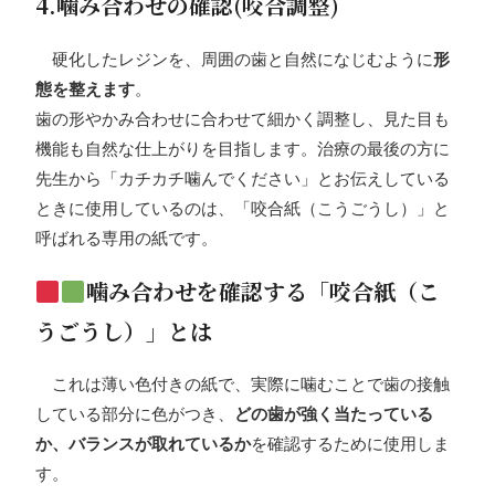
4.噛み合わせの確認(咬合調整)
硬化したレジンを、周囲の歯と自然になじむように
形
態を整えます
。
歯の形やかみ合わせに合わせて細かく調整し、見た目も
機能も自然な仕上がりを目指します。治療の最後の方に
先生から「カチカチ噛んでください」とお伝えしている
ときに使用しているのは、「咬合紙（こうごうし）」と
呼ばれる専用の紙です。
噛み合わせを確認する「咬合紙（こ
うごうし）」とは
これは薄い色付きの紙で、実際に噛むことで歯の接触
している部分に色がつき、
どの歯が強く当たっている
か、バランスが取れているか
を確認するために使用しま
す。