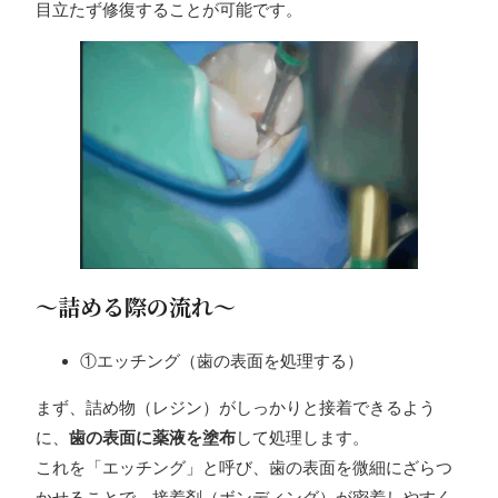
目立たず修復することが可能です。
〜詰める際の流れ〜
①エッチング（歯の表面を処理する）
まず、詰め物（レジン）がしっかりと接着できるよう
に、
歯の表面に薬液を塗布
して処理します。
これを「エッチング」と呼び、歯の表面を微細にざらつ
かせることで、接着剤（ボンディング）が密着しやすく