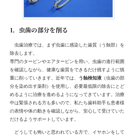
1．虫歯の部分を削る
虫歯治療では、まず虫歯に感染した歯質（う蝕部）を
除去します。
専門のタービンやエアタービンを用い、虫歯の進行範囲
を確認しながら、健康な歯質をできるだけ残すように慎
重に削っていきます。近年では、
う蝕検知液
（虫歯の部
分を染め出す薬剤）を使用し、必要最低限の除去にとど
めるように治療を進めるようになってきています。治療
中は緊張される方も多いので、私たち歯科助手も患者様
の表情や体の動きを確認しながら、安心して受けていた
だけるようサポートしています。
どうしても怖いと思われている方で、イヤホンをして