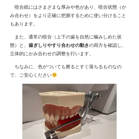
咬合紙にはさまざまな厚みや色があり、咬合状態（か
み合わせ）をより正確に把握するために使い分けること
もあります。
また、通常の咬合（上下の歯を自然に噛みしめた状
態）と、
歯ぎしりやすり合わせの動き
の両方を確認し、
立体的にかみ合わせの調整を行います。
ちなみに、色がついても擦るとすぐ落ちるものなの
で、ご安心ください