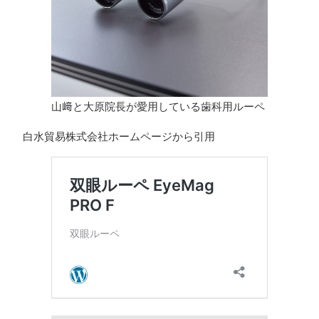
山﨑と大原院長が愛用している歯科用ルーペ
白水貿易株式会社ホームページから引用