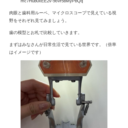
mc7Hub0xEE2v-9oVr5bMyPbQq
肉眼と歯科用ルーペ、マイクロスコープで見えている視
野をそれぞれ見てみましょう。
歯の模型とお札で比較していきます。
まずはみなさんが日常生活で見ている世界です。（倍率
はイメージです）