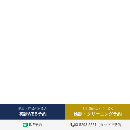
痛み・症状がある方
むし歯がなくてもOK
初診WEB予約
検診・クリーニング予約
LINE予約
03-5293-5551（タップで発信）